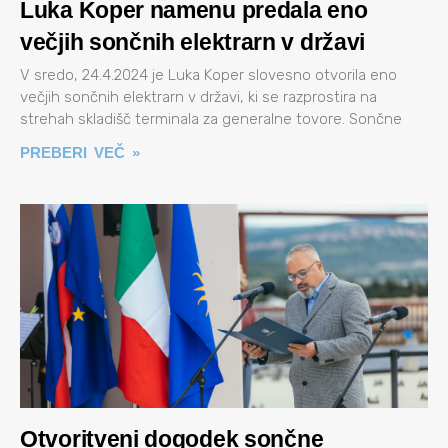
Luka Koper namenu predala eno
večjih sončnih elektrarn v državi
V sredo, 24.4.2024 je Luka Koper slovesno otvorila eno
večjih sončnih elektrarn v državi, ki se razprostira na
strehah skladišč terminala za generalne tovore. Sončne
PREBERI VEČ »
Otvoritveni dogodek sončne