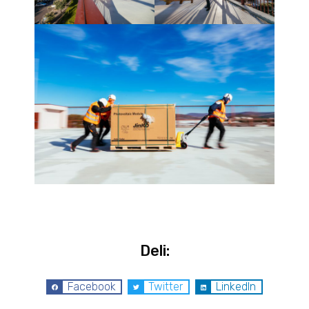
Deli:
Facebook
Twitter
LinkedIn