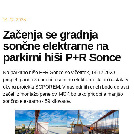
14. 12. 2023
Začenja se gradnja
sončne elektrarne na
parkirni hiši P+R Sonce
Na parkirno hišo P+R Sonce so v četrtek, 14.12.2023
prispeli paneli za bodočo sončno elektrarno, ki bo nastala v
okviru projekta SOPOREM. V naslednjih dneh bodo delavci
začeli z montažo panelov. MOK bo tako pridobila manjšo
sončno elektrarno 459 kilovatov.